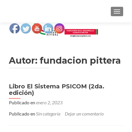
NAVEGA
Autor:
fundacion pittera
Navegación
Libro El Sistema PSICOM (2da.
edición)
de
Publicado en
enero 2, 2023
entradas
Publicado en
Sin categoría
Dejar un comentario