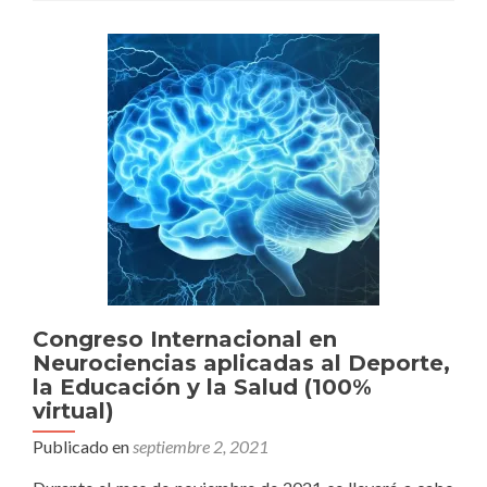
MOTOR)
abierta
la
inscripc
2022
Congreso Internacional en
Neurociencias aplicadas al Deporte,
la Educación y la Salud (100%
virtual)
Publicado en
septiembre 2, 2021