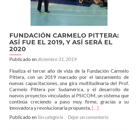
FUNDACIÓN CARMELO PITTERA:
ASÍ FUE EL 2019, Y ASÍ SERÁ EL
2020
Publicado en
diciembre 31, 2019
Finaliza el tercer año de vida de la Fundación Carmelo
Pittera, con un 2019 marcado por el lanzamiento de
nuevas capacitaciones, una gira multitudinaria del Prof.
Carmelo Pittera por Sudamérica, y el desarrollo de
nuevos proyectos vinculados al PSICOM, un sistema que
continúa creciendo a paso muy firme, gracias a su
Leer
innovadora y revolucionaria propuesta,
[…]
más
Publicado en
Sin categoría
Dejar un comentario
sobreFUNDACIÓN
CARMELO
PITTERA: