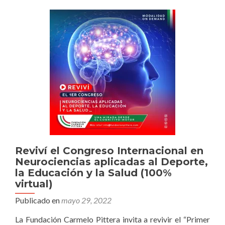
de
Tenis
de
Mesa”
Reviví el Congreso Internacional en
Neurociencias aplicadas al Deporte,
la Educación y la Salud (100%
virtual)
Publicado en
mayo 29, 2022
La Fundación Carmelo Pittera invita a revivir el “Primer