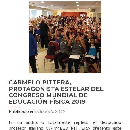
ASÍ
FUE
EL
2019,
Y
ASÍ
SERÁ
EL
2020
CARMELO PITTERA,
PROTAGONISTA ESTELAR DEL
CONGRESO MUNDIAL DE
EDUCACIÓN FÍSICA 2019
Publicado en
octubre 5, 2019
En un auditorio totalmente repleto, el destacado
profesor italiano CARMELO PITTERA presentó este