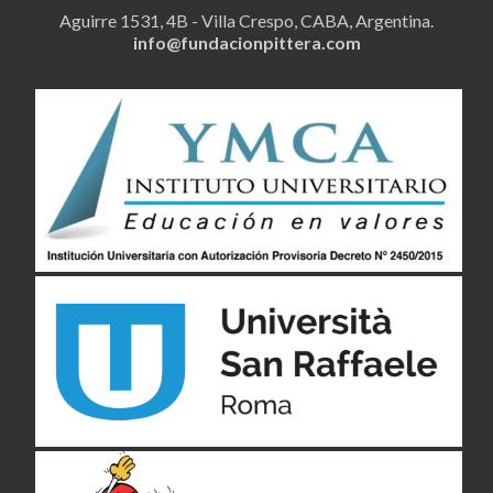
COA
Aguirre 1531, 4B - Villa Crespo, CABA, Argentina.
info@fundacionpittera.com