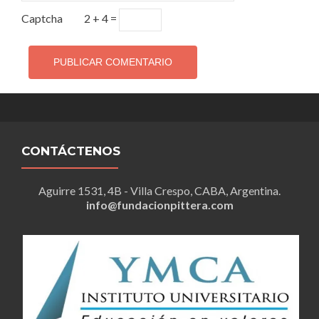
Captcha
2 + 4 =
CONTÁCTENOS
Aguirre 1531, 4B - Villa Crespo, CABA, Argentina.
info@fundacionpittera.com