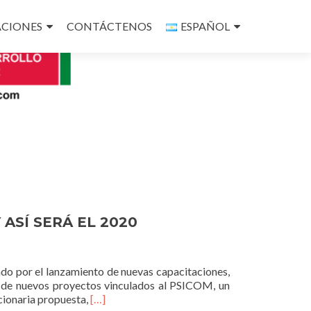
ACIONES
CONTÁCTENOS
ESPAÑOL
 ASÍ SERÁ EL 2020
ado por el lanzamiento de nuevas capacitaciones,
lo de nuevos proyectos vinculados al PSICOM, un
Leer
cionaria propuesta,
[…]