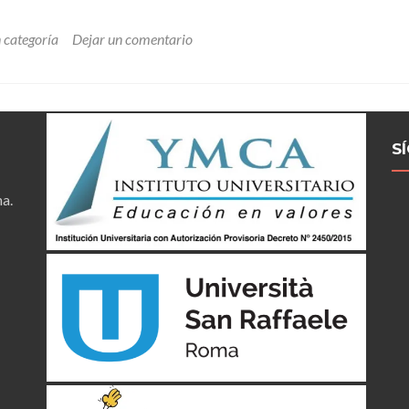
n categoría
Dejar un comentario
S
na.