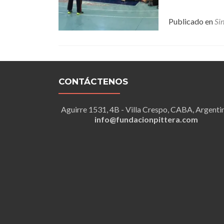
Publicado en
Si
CONTÁCTENOS
Aguirre 1531, 4B - Villa Crespo, CABA, Argenti
info@fundacionpittera.com