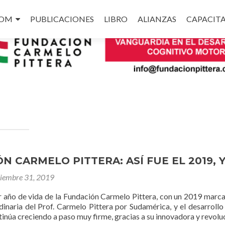
COM
PUBLICACIONES
LIBRO
ALIANZAS
CAPACIT
 CARMELO PITTERA: ASÍ FUE EL 2019, Y
ciembre 31, 2019
cer año de vida de la Fundación Carmelo Pittera, con un 2019 marc
udinaria del Prof. Carmelo Pittera por Sudamérica, y el desarrol
inúa creciendo a paso muy firme, gracias a su innovadora y revolu