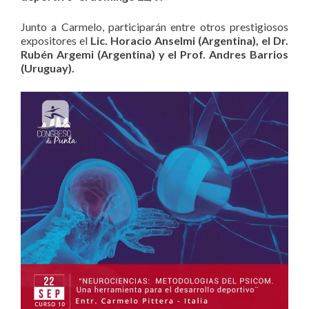
Junto a Carmelo, participarán entre otros prestigiosos
expositores el
Lic. Horacio Anselmi (Argentina), el Dr.
Rubén Argemi (Argentina) y el Prof. Andres Barrios
(Uruguay).