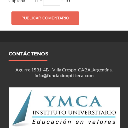
Captcha
11 −
= 10
CONTÁCTENOS
Aguirre 1531, 4B - Villa Crespo, CABA, Argentina.
info@fundacionpittera.com