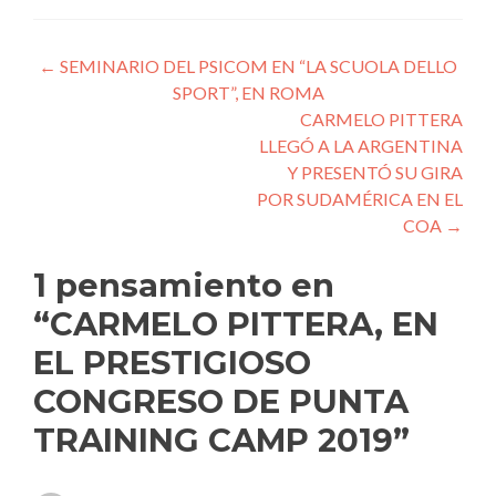
Navegación
←
SEMINARIO DEL PSICOM EN “LA SCUOLA DELLO
SPORT”, EN ROMA
de
CARMELO PITTERA
entradas
LLEGÓ A LA ARGENTINA
Y PRESENTÓ SU GIRA
POR SUDAMÉRICA EN EL
COA
→
1 pensamiento en
“
CARMELO PITTERA, EN
EL PRESTIGIOSO
CONGRESO DE PUNTA
TRAINING CAMP 2019
”