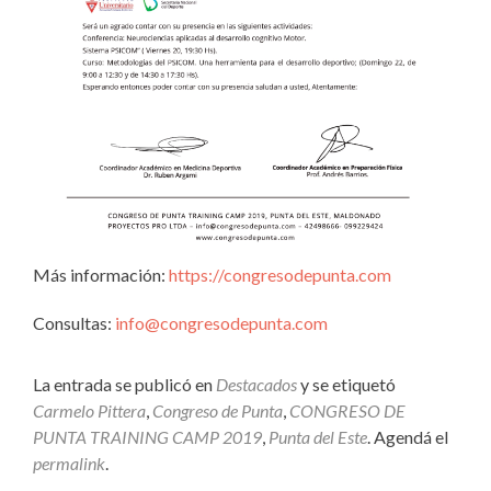
Más información:
https://congresodepunta.com
Consultas:
info@congresodepunta.com
La entrada se publicó en
Destacados
y se etiquetó
Carmelo Pittera
,
Congreso de Punta
,
CONGRESO DE
PUNTA TRAINING CAMP 2019
,
Punta del Este
. Agendá el
permalink
.