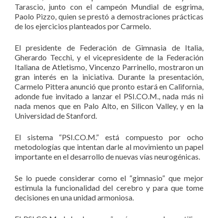
Tarascio, junto con el campeón Mundial de esgrima,
Paolo Pizzo, quien se prestó a demostraciones prácticas
de los ejercicios planteados por Carmelo.
El presidente de Federación de Gimnasia de Italia,
Gherardo Tecchi, y el vicepresidente de la Federación
Italiana de Atletismo, Vincenzo Parrinello, mostraron un
gran interés en la iniciativa. Durante la presentación,
Carmelo Pittera anunció que pronto estará en California,
adonde fue invitado a lanzar el PSI.CO.M., nada más ni
nada menos que en Palo Alto, en Silicon Valley, y en la
Universidad de Stanford.
El sistema “PSI.CO.M.” está compuesto por ocho
metodologías que intentan darle al movimiento un papel
importante en el desarrollo de nuevas vías neurogénicas.
Se lo puede considerar como el “gimnasio” que mejor
estimula la funcionalidad del cerebro y para que tome
decisiones en una unidad armoniosa.