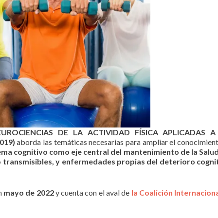
EUROCIENCIAS DE LA ACTIVIDAD FÍSICA APLICADAS
019)
aborda las temáticas necesarias para ampliar el conocimiento
ema cognitivo como eje central del mantenimiento de la Salud
 transmisibles, y enfermedades propias del deterioro cogn
n
mayo de 2022
y cuenta con el aval de
la Coalición Internacio