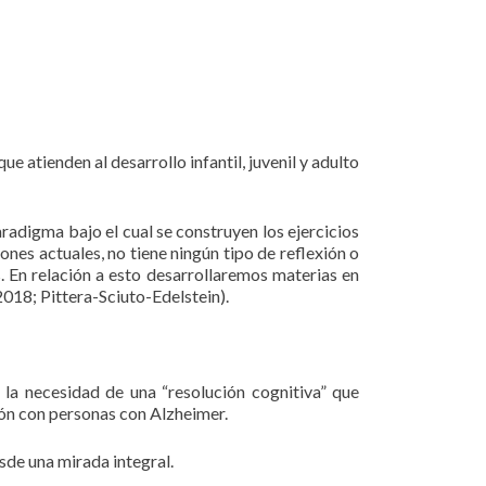
atienden al desarrollo infantil, juvenil y adulto
radigma bajo el cual se construyen los ejercicios
ones actuales, no tiene ningún tipo de reflexión o
. En relación a esto desarrollaremos materias en
018; Pittera-Sciuto-Edelstein).
 la necesidad de una “resolución cognitiva” que
ión con personas con Alzheimer.
esde una mirada integral.