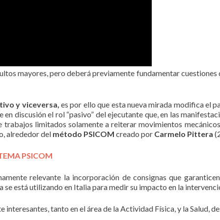
ltos mayores, pero deberá previamente fundamentar cuestiones que 
tivo y viceversa,
es por ello que esta nueva mirada modifica el pa
en discusión el rol “pasivo” del ejecutante que, en las manifestaci
e trabajos limitados solamente a reiterar movimientos mecánicos
o, alrededor del
método PSICOM
creado por
Carmelo Pittera
(2
STEMA PSICOM
mamente relevante la incorporación de consignas que garanticen
se está utilizando en Italia para medir su impacto en la intervenc
nteresantes, tanto en el área de la Actividad Física, y la Salud, d