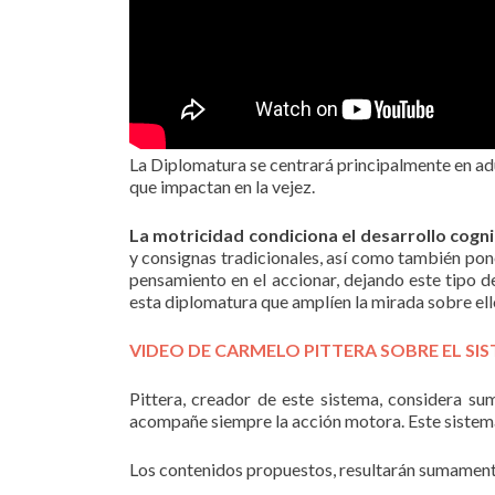
La Diplomatura se centrará principalmente en adu
que impactan en la vejez.
La motricidad condiciona el desarrollo cogni
y consignas tradicionales, así como también pone 
pensamiento en el accionar, dejando este tipo d
esta diplomatura que amplíen la mirada sobre ell
VIDEO DE CARMELO PITTERA SOBRE EL SI
Pittera, creador de este sistema, considera su
acompañe siempre la acción motora. Este sistema 
Los contenidos propuestos, resultarán sumamente i