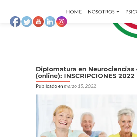
Ir
a
HOME
NOSOTROS
PSI
la
página
Diplomatura en Neurociencias d
(online): INSCRIPCIONES 2022
Publicado en
marzo 15, 2022