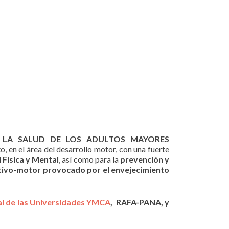
 A LA SALUD DE LOS ADULTOS MAYORES
, en el área del desarrollo motor, con una fuerte
 Física y Mental
, así como para la
prevención y
itivo-motor provocado por el envejecimiento
nal de las Universidades YMCA
, RAFA-PANA, y