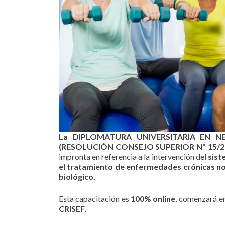
La DIPLOMATURA UNIVERSITARIA EN N
(RESOLUCIÓN CONSEJO SUPERIOR Nº 15/2
impronta en referencia a la intervención del
sist
el tratamiento de enfermedades crónicas no
biológico.
Esta capacitación es
100% online,
comenzará e
CRISEF
.