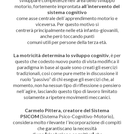
sviluppare competenze nell´area dello sviluppo
motorio, fortemente improntata
all´intervento del
sistema cognitivo
come asse centrale dell´apprendimento motorio e
viceversa. Per questo motivo si
centrerà principalmente nelle età infanto-giovanili,
anche però toccando punti
comuni utili per persone della terza età.
La motricità determina lo sviluppo cognitiv
, è per
questo che codesto nuovo punto di vista modifica il
paradigma in base al quale sono creati gli esercizi
tradizionali, così come pure mette in discussione il
ruolo “passivo” di chi esegue gli esercizi che, al
momento, non ha nessun tipo di riflessione o pensiero
nell´agire, lasciando questo tipo di lavoro limitato
solamente a ripetere movimenti meccanici.
Carmelo Pittera, creatore del Sistema
PSICOM
(Sistema Psico-Cognitivo-Motorio),
considera molto rilevante l´incorporazione di compiti
che garantiscano la necessità