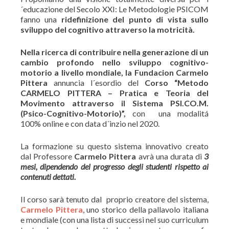
´educazione del Secolo XXI: Le Metodologie PSICOM
fanno una
ridefinizione del punto di vista sullo
sviluppo del cognitivo attraverso la motricità.
Nella ricerca di contribuire nella generazione di un
cambio profondo nello sviluppo cognitivo-
motorio a livello mondiale, la Fundacion Carmelo
Pittera
annuncia l´esordio del
Corso “Metodo
CARMELO PITTERA – Pratica e Teoria del
Movimento attraverso il Sistema PSI.CO.M.
(Psico-Cognitivo-Motorio)”,
con una modalitá
100% online e con data d´inzio nel 2020.
La formazione su questo sistema innovativo creato
dal Professore
Carmelo Pittera
avrà una durata di
3
mesi, dipendendo del progresso degli studenti rispetto ai
contenuti dettati.
Il corso sarà tenuto dal proprio creatore del sistema,
Carmelo Pittera
, uno storico della pallavolo italiana
e mondiale (con una lista di successi nel suo curriculum