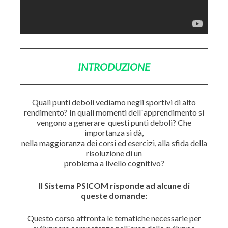
INTRODUZIONE
Quali punti deboli vediamo negli sportivi di alto
rendimento? In quali momenti dell´apprendimento si
vengono a generare questi punti deboli? Che
importanza si dà,
nella maggioranza dei corsi ed esercizi, alla sfida della
risoluzione di un
problema a livello cognitivo?
Il Sistema PSICOM risponde ad alcune di
queste domande:
Questo corso affronta le tematiche necessarie per