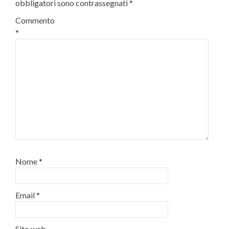
obbligatori sono contrassegnati
*
Commento
*
Nome
*
Email
*
Sito web