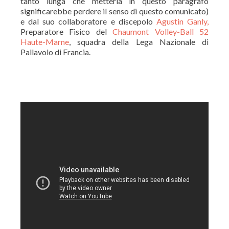
tanto lunga che metterla in questo paragrafo
significarebbe perdere il senso di questo comunicato)
e dal suo collaboratore e discepolo
Agustin Ganly,
Preparatore Fisico del
Chaumont Volley-Ball 52
Haute-Marne
, squadra della Lega Nazionale di
Pallavolo di Francia.