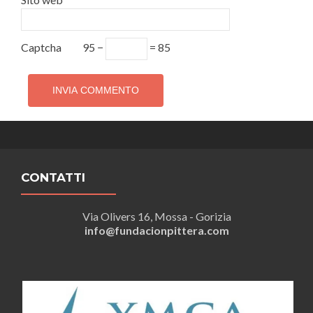
Captcha
95 −
= 85
CONTATTI
Via Olivers 16, Mossa - Gorizia
info@fundacionpittera.com