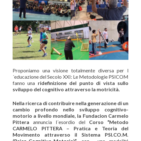
Proponiamo una visione totalmente diversa per l
´educazione del Secolo XXI: Le Metodologie PSICOM
fanno una
ridefinizione del punto di vista sullo
sviluppo del cognitivo attraverso la motricità.
Nella ricerca di contribuire nella generazione di un
cambio profondo nello sviluppo cognitivo-
motorio a livello mondiale, la Fundacion Carmelo
Pittera
annuncia l´esordio del
Corso “Metodo
CARMELO PITTERA – Pratica e Teoria del
Movimento attraverso il Sistema PSI.CO.M.
(Psico-Cognitivo-Motorio)”,
con una modalitá