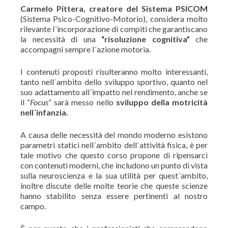
Carmelo Pittera, creatore del Sistema PSICOM
(Sistema Psico-Cognitivo-Motorio), considera molto
rilevante l´incorporazione di compiti che garantiscano
la necessità di una
“risoluzione cognitiva”
che
accompagni sempre l´azione motoria.
I contenuti proposti risulteranno molto interessanti,
tanto nell´ambito dello sviluppo sportivo, quanto nel
suo adattamento all´impatto nel rendimento, anche se
il “
Focus
” sarà messo nello
sviluppo della motricità
nell´infanzia.
A causa delle necessità del mondo moderno esistono
parametri statici nell´ambito dell`attività fisica, è per
tale motivo che questo corso propone di ripensarci
con contenuti moderni, che includono un punto di vista
sulla neuroscienza e la sua utilità per quest´ambito,
inoltre discute delle molte teorie che queste scienze
hanno stabilito senza essere pertinenti al nostro
campo.