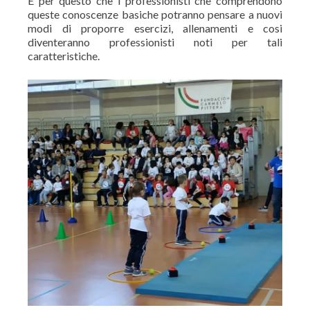
È per questo che i professionisti che comprendono
queste conoscenze basiche potranno pensare a nuovi
modi di proporre esercizi, allenamenti e cosi
diventeranno professionisti noti per tali
caratteristiche.