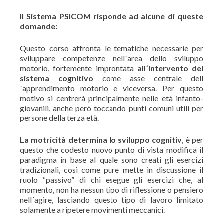
Il Sistema PSICOM risponde ad alcune di queste
domande:
Questo corso affronta le tematiche necessarie per
sviluppare competenze nell´area dello sviluppo
motorio, fortemente improntata
all´intervento del
sistema cognitivo
come asse centrale dell
´apprendimento motorio e viceversa. Per questo
motivo si centrerà principalmente nelle età infanto-
giovanili, anche però toccando punti comuni utili per
persone della terza età.
La motricità determina lo sviluppo cognitiv
, è per
questo che codesto nuovo punto di vista modifica il
paradigma in base al quale sono creati gli esercizi
tradizionali, così come pure mette in discussione il
ruolo “passivo” di chi esegue gli esercizi che, al
momento, non ha nessun tipo di riflessione o pensiero
nell´agire, lasciando questo tipo di lavoro limitato
solamente a ripetere movimenti meccanici.