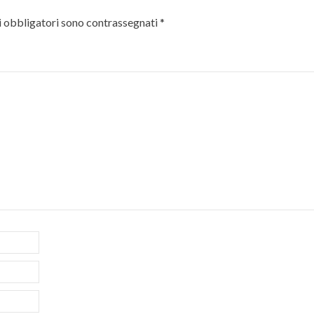
i obbligatori sono contrassegnati
*