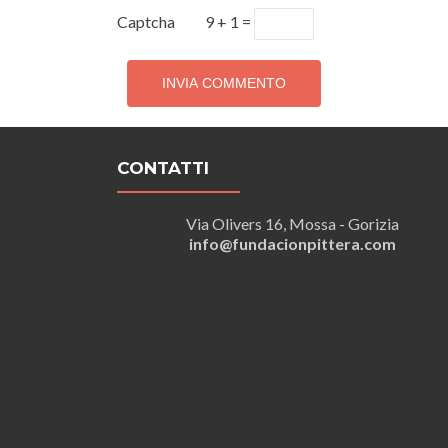
Captcha
9 + 1 =
CONTATTI
Via Olivers 16, Mossa - Gorizia
info@fundacionpittera.com