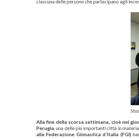
ciascuna delle persone che partecipano agli incont
Stud
Alla fine della scorsa settimana, cioè nei gio
Perugia
, una delle più importanti città in materi
alla Federazione Ginnastica d´Italia (FGI)
han